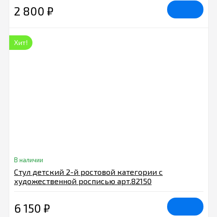
2 800
₽
Хит!
В наличии
Стул детский 2-й ростовой категории с
художественной росписью арт.82150
6 150
₽