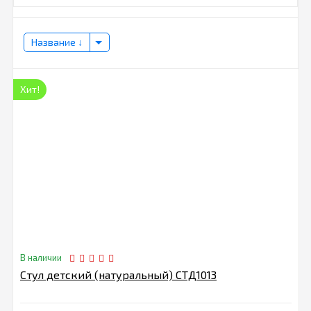
Название
Хит!
В наличии
Стул детский (натуральный) СТД1013