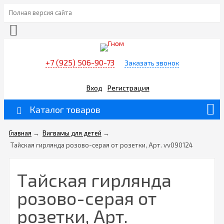
Полная версия сайта
+7 (925) 506-90-73
Заказать звонок
Вход
Регистрация
Каталог товаров
Главная
→
Вигвамы для детей
→
Тайская гирлянда розово-серая от розетки, Арт. vv090124
Тайская гирлянда
розово-серая от
розетки, Арт.