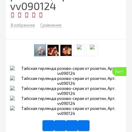
vv090124
В избранное
Сравнение
Хит!