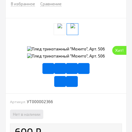
В избранное
Сравнение
Хит!
УТ000002366
Артикул:
Нет в наличии
600
₽