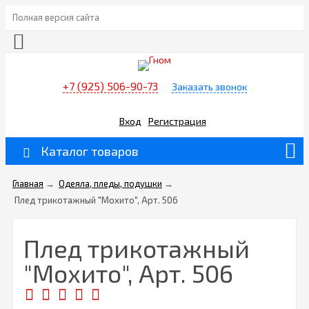
Полная версия сайта
+7 (925) 506-90-73
Заказать звонок
Вход
Регистрация
Каталог товаров
Главная
→
Одеяла, пледы, подушки
→
Плед трикотажный "Мохито", Арт. 506
Плед трикотажный
"Мохито", Арт. 506