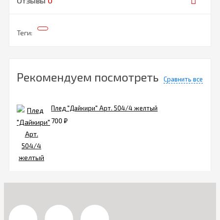
Отзывы
0
Теги:
Рекомендуем посмотреть
Сравнить все
Плед "Дайкири" Арт. 504/4 желтый
700
₽