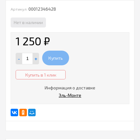
00012346428
Артикул:
Нет в наличии
1 250
₽
-
+
Купить
Купить в 1 клик
Информация о доставке
Эль-Монте