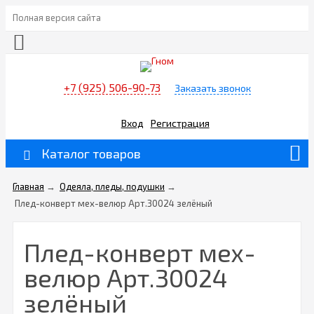
Полная версия сайта
+7 (925) 506-90-73
Заказать звонок
Вход
Регистрация
Каталог товаров
Главная
→
Одеяла, пледы, подушки
→
Плед-конверт мех-велюр Арт.30024 зелёный
Плед-конверт мех-
велюр Арт.30024
зелёный