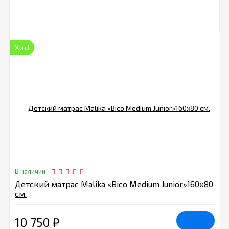
Хит!
В наличии
Детский матрас Malika «Bico Medium Junior»160х80
см.
10 750
₽