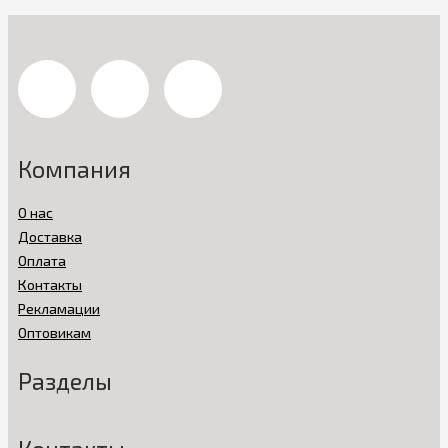
Компания
О нас
Доставка
Оплата
Контакты
Рекламации
Оптовикам
Разделы