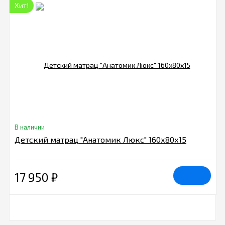
Хит!
В наличии
Детский матрац "Анатомик Люкс" 160х80х15
17 950
₽