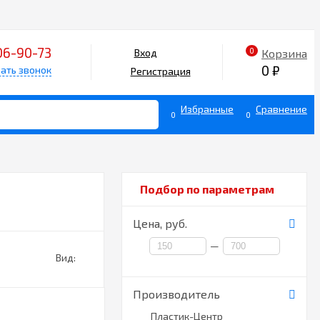
06-90-73
0
Корзина
Вход
0
₽
ать звонок
Регистрация
Избранные
Сравнение
0
0
Подбор по параметрам
Цена,
руб.
—
Вид:
Производитель
Пластик-Центр