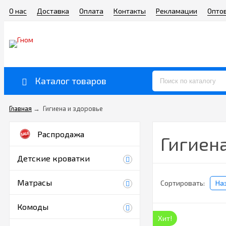
О нас
Доставка
Оплата
Контакты
Рекламации
Опто
Каталог товаров
Главная
→
Гигиена и здоровье
Распродажа
Гигиена
Детские кроватки
Матрасы
Сортировать:
На
Комоды
Хит!