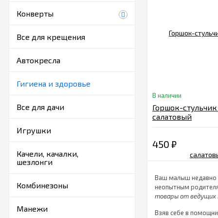
Конверты
Все для крещения
Автокресла
Гигиена и здоровье
В наличии
Все для дачи
Горшок-стульчик 
салатовый
Игрушки
450
₽
Качели, качалки,
шезлонги
Ваш малыш недавно п
Комбинезоны
неопытным родителя
товары от ведущих
Манежи
Взяв себе в помощн