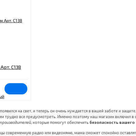
Арт. C138
оявился на свет, и теперь он очень нуждается в вашей заботе и защит
м трудно все предусмотреть. Именно поэтому наш магазин включил в 
 производителей
, которые помогут обеспечить
безопасность вашего
ицы современную радио или видеоняню, мама сможет спокойно оставлят