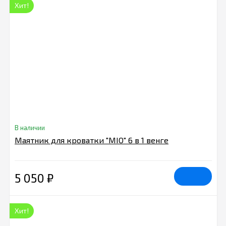
Хит!
В наличии
Маятник для кроватки "MIO" 6 в 1 венге
5 050
₽
Хит!