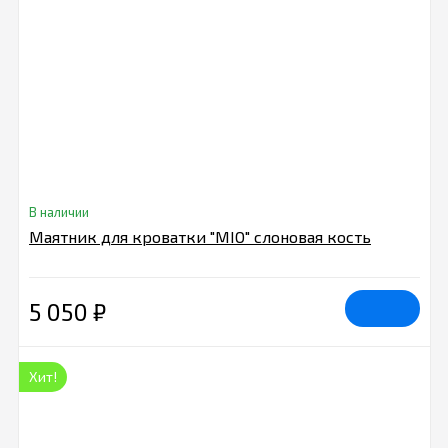
В наличии
Маятник для кроватки "MIO" слоновая кость
5 050
₽
Хит!