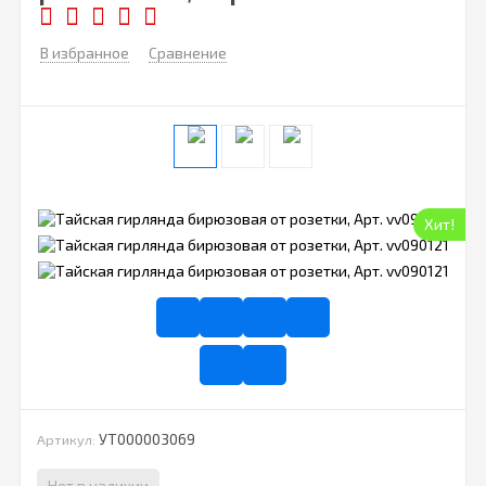
В избранное
Сравнение
Хит!
УТ000003069
Артикул:
Нет в наличии