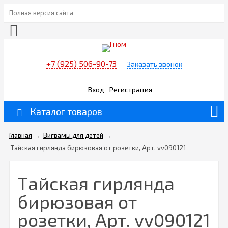
Полная версия сайта
+7 (925) 506-90-73
Заказать звонок
Вход
Регистрация
Каталог товаров
Главная
→
Вигвамы для детей
→
Тайская гирлянда бирюзовая от розетки, Арт. vv090121
Тайская гирлянда
бирюзовая от
розетки, Арт. vv090121