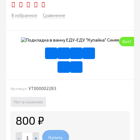
В избранное
Сравнение
Хит!
УТ000002283
Артикул:
Нет в наличии
800
₽
-
+
Купить