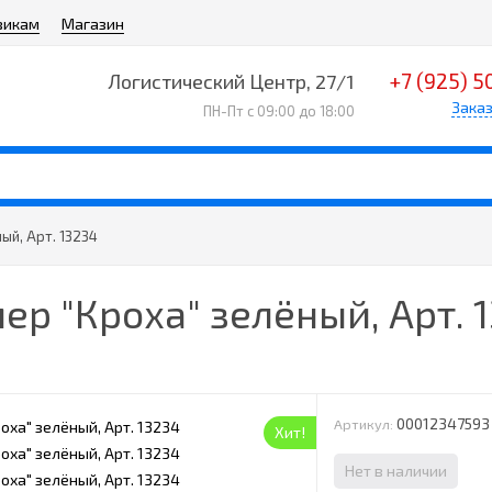
викам
Магазин
+7 (925) 5
Логистический Центр, 27/1
Заказ
ПН-Пт с 09:00 до 18:00
й, Арт. 13234
р "Кроха" зелёный, Арт. 
00012347593
Артикул:
Хит!
Нет в наличии