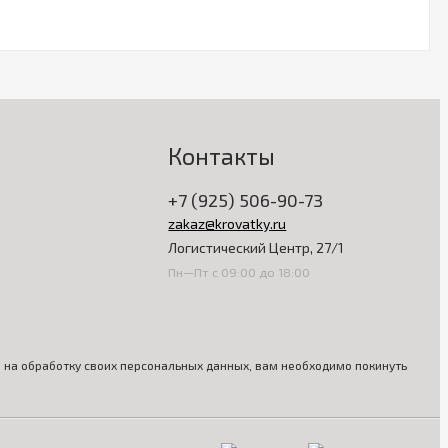
Контакты
+7 (925) 506-90-73
zakaz@krovatky.ru
Логистический Центр, 27/1
Пн—Пт с 09:00 до 18:00
ия на обработку своих персональных данных, вам необходимо покинуть