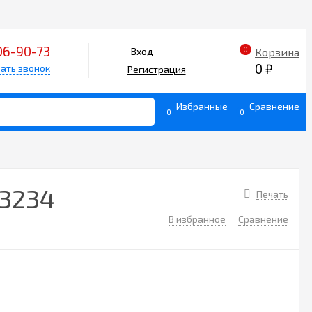
06-90-73
0
Корзина
Вход
0
₽
ать звонок
Регистрация
Избранные
Сравнение
0
0
13234
Печать
В избранное
Сравнение