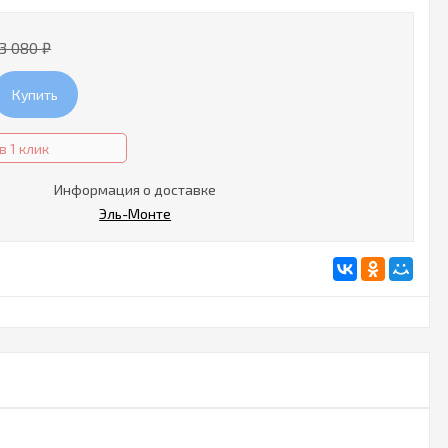
3 080
₽
Купить
в 1 клик
Информация о доставке
Эль-Монте