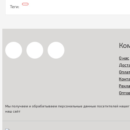
Теги:
Ко
О нас
Дост
Опла
Конт
Рекл
Опто
Мы получаем и обрабатываем персональные данные посетителей нашего
наш сайт