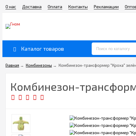
О нас
Доставка
Оплата
Контакты
Рекламации
Опто
Каталог товаров
Главная
→
Комбинезоны
→
Комбинезон-трансформер "Кроха" зелёны
Комбинезон-трансформе