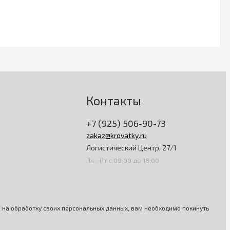
Контакты
+7 (925) 506-90-73
zakaz@krovatky.ru
Логистический Центр, 27/1
Пн—Пт с 09:00 до 18:00
ия на обработку своих персональных данных, вам необходимо покинуть