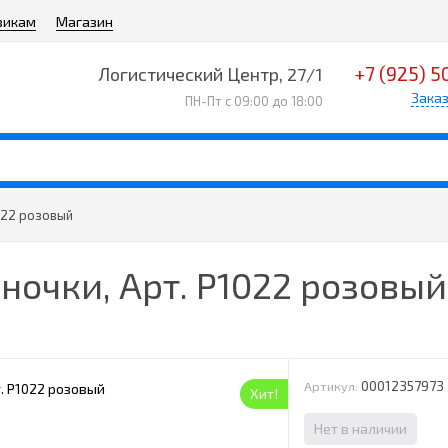
викам
Магазин
+7 (925) 5
Логистический Центр, 27/1
Заказ
ПН-Пт с 09:00 до 18:00
022 розовый
ночки, Арт. Р1022 розовый
00012357973
Артикул:
Хит!
Нет в наличии