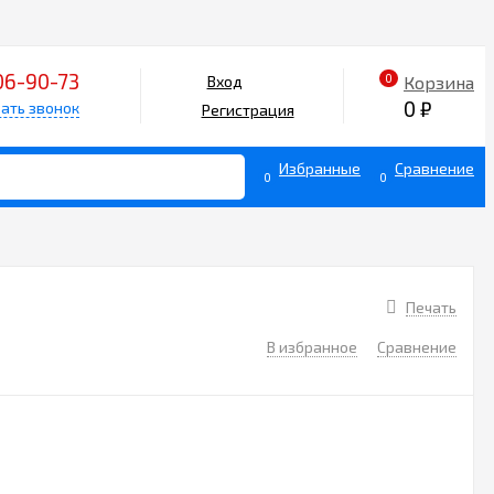
06-90-73
0
Корзина
Вход
0
₽
ать звонок
Регистрация
Избранные
Сравнение
0
0
Печать
В избранное
Сравнение