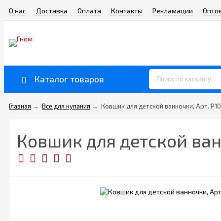
О нас
Доставка
Оплата
Контакты
Рекламации
Опто
Каталог товаров
Главная
→
Все для купания
→
Ковшик для детской ванночки, Арт. Р1
Ковшик для детской ван