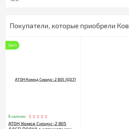
Покупатели, которые приобрели Ковш
Хит!
В наличии
АТОН Комод Сириус-2 805
ЛДСП ПОЛКА с шариковыми