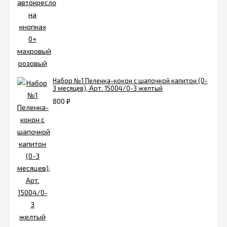
Набор №1 Пеленка-кокон с шапочкой капитон (0-
3 месяцев), Арт. 15004/0-3 желтый
800
₽