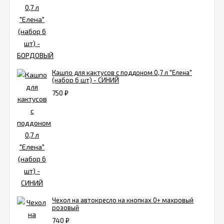
Кашпо для кактусов с поддоном 0,7 л "Елена"
(набор 6 шт) - СИНИЙ
750
₽
Чехол на автокресло на кнопках 0+ махровый
розовый
740
₽