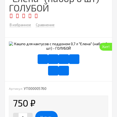
ГОЛУБОЙ
В избранное
Сравнение
Хит!
УТ000005760
Артикул:
750
₽