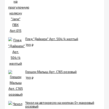
Плед "Дайкири" Арт. 504/4 желтый
700
₽
Горшок Малыш Арт. С165 розовый
700
₽
Чехол на автокресло на кнопках 0+ махровый
розовый