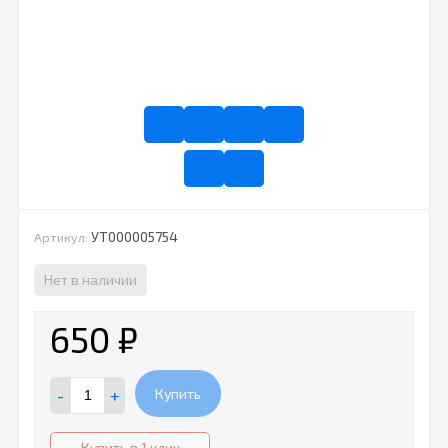
УТ000005754
Артикул:
Нет в наличии
650
₽
-
+
Купить
Купить в 1 клик