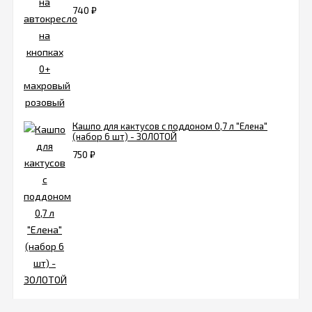
740
₽
Кашпо для кактусов с поддоном 0,7 л "Елена"
(набор 6 шт) - ЗОЛОТОЙ
750
₽