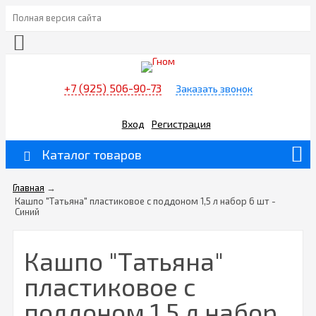
Полная версия сайта
+7 (925) 506-90-73
Заказать звонок
Вход
Регистрация
Каталог товаров
Главная
→
Кашпо "Татьяна" пластиковое с поддоном 1,5 л набор 6 шт -
Синий
Кашпо "Татьяна"
пластиковое с
поддоном 1,5 л набор