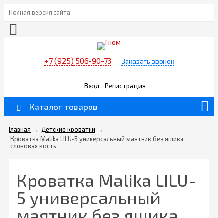
Полная версия сайта
+7 (925) 506-90-73
Заказать звонок
Вход
Регистрация
Каталог товаров
Главная
→
Детские кроватки
→
Кроватка Malika LILU-5 универсальный маятник без ящика
слоновая кость
Кроватка Malika LILU-
5 универсальный
маятник без ящика