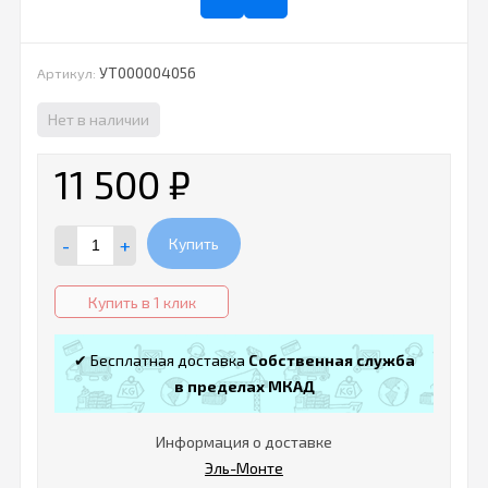
УТ000004056
Артикул:
Нет в наличии
11 500
₽
-
+
Купить
Купить в 1 клик
✔ Бесплатная доставка
Собственная служба
в пределах МКАД
Информация о доставке
Эль-Монте