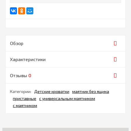
Обзор
Характеристики
Отзывы
0
Категории:
Детские кроватки
маятник без ящика
приставные
с универсальным маятником
с маятником