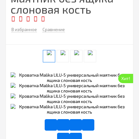
слоновая кость
В избранное
Сравнение
Хит!